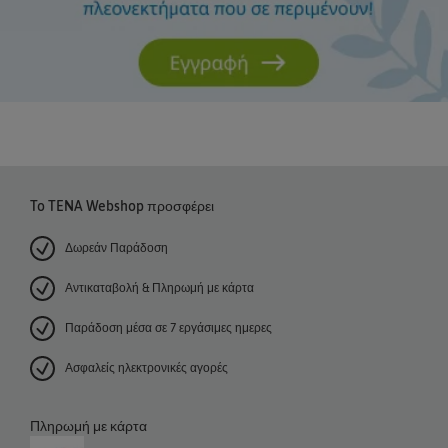
To TENA Webshop προσφέρει
Δωρεάν Παράδοση
Αντικαταβολή & Πληρωμή με κάρτα
Παράδοση μέσα σε 7 εργάσιμες ημερες
Ασφαλείς ηλεκτρονικές αγορές
Πληρωμή με κάρτα