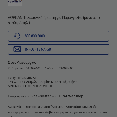
ΔΩΡΕΑΝ Τηλεφωνική Γραμμή για Παραγγελίες (μόνο απο
σταθερό τηλ.) :
800 800 3000
INFO@TENA.GR
Ώρες Λειτουργίας
Καθημερινά: 08.00-20.00
Σάββατο: 09.00-17.00
Essity Hellas Μον.AE
17ο χλμ. Ε.Ο. Αθηνών – Λαμίας Ν. Κηφισιά, Αθήνα
ΑΡΙΘΜΟΣ Γ.Ε.ΜΗ.: 000283601000
Εγγραφείτε στο newsletter του TENA Webshop!
Ανακαλύψτε πρώτοι ΝΕΑ προϊόντα μας - Απολαύστε μοναδικές
προσφορές που τρέχουν - Λάβετε ενημερώσεις για τα προϊόντα που σας