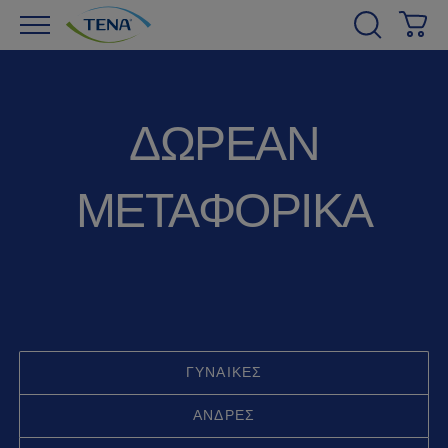
Κα
ΔΩΡΕΑΝ
ΜΕΤΑΦΟΡΙΚΑ
ΓΥΝΑΊΚΕΣ
ΆΝΔΡΕΣ