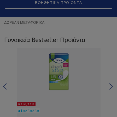
ΒΟΗΘΗΤΙΚΆ ΠΡΟΪΌΝΤΑ
ΔΩΡΕΑΝ ΜΕΤΑΦΟΡΙΚΑ
Γυναικεία Bestseller Προϊόντα
0,15€/ΤΕΜ