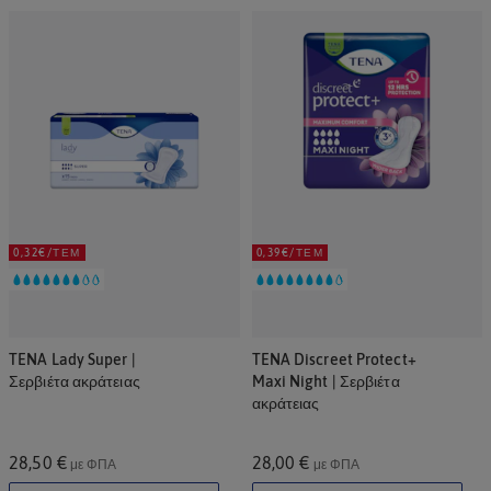
0,32€/ΤΕΜ
0,39€/ΤΕΜ
TENA Lady Super |
TENA Discreet Protect+
Σερβιέτα ακράτειας
Maxi Night | Σερβιέτα
ακράτειας
28,50 €
28,00 €
με ΦΠΑ
με ΦΠΑ