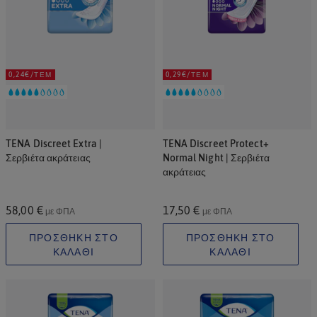
0,24€/ΤΕΜ
0,29€/ΤΕΜ
TENA Discreet Extra |
TENA Discreet Protect+
Σερβιέτα ακράτειας
Normal Night | Σερβιέτα
ακράτειας
58,00 €
17,50 €
με ΦΠΑ
με ΦΠΑ
ΠΡΟΣΘΗΚΗ ΣΤΟ
ΠΡΟΣΘΗΚΗ ΣΤΟ
ΚΑΛΑΘΙ
ΚΑΛΑΘΙ