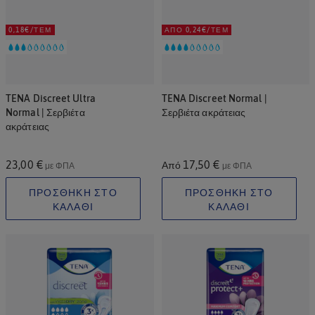
0,18€/ΤΕΜ
ΑΠΌ 0,24€/ΤΕΜ
TENA Discreet Ultra
TENA Discreet Normal |
Normal | Σερβιέτα
Σερβιέτα ακράτειας
ακράτειας
23,00 €
17,50 €
Από
με ΦΠΑ
με ΦΠΑ
ΠΡΟΣΘΗΚΗ ΣΤΟ
ΠΡΟΣΘΗΚΗ ΣΤΟ
ΚΑΛΑΘΙ
ΚΑΛΑΘΙ