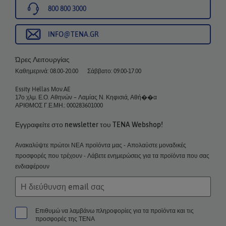
800 800 3000
INFO@TENA.GR
Ώρες Λειτουργίας
Καθημερινά: 08.00-20.00
Σάββατο: 09.00-17.00
Essity Hellas Μον.AE
17ο χλμ. Ε.Ο. Αθηνών – Λαμίας Ν. Κηφισιά, Αθή��α
ΑΡΙΘΜΟΣ Γ.Ε.ΜΗ.: 000283601000
Εγγραφείτε στο newsletter του TENA Webshop!
Ανακαλύψτε πρώτοι ΝΕΑ προϊόντα μας - Απολαύστε μοναδικές
προσφορές που τρέχουν - Λάβετε ενημερώσεις για τα προϊόντα που σας
ενδιαφέρουν
Επιθυμώ να λαμβάνω πληροφορίες για τα προϊόντα και τις
προσφορές της ΤΕΝΑ