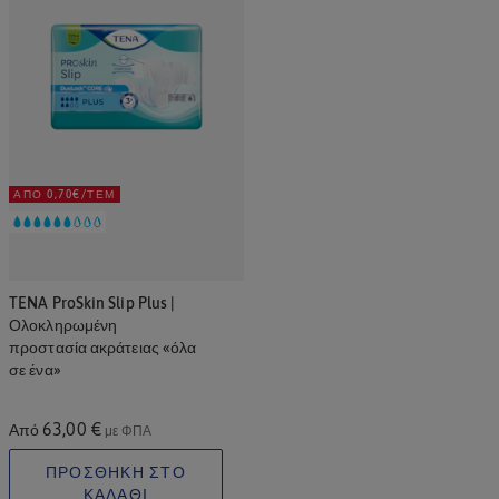
ΑΠΌ 0,70€/ΤΕΜ
TENA ProSkin Slip Plus |
Ολοκληρωμένη
προστασία ακράτειας «όλα
σε ένα»
63,00 €
Από
με ΦΠΑ
ΠΡΟΣΘΗΚΗ ΣΤΟ
ΚΑΛΑΘΙ