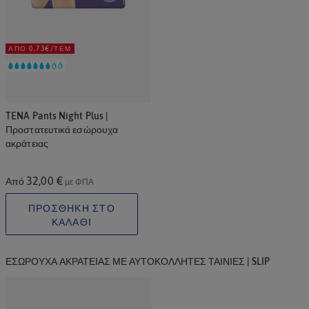
ΑΠΌ 0,73€/ΤΕΜ
TENA Pants Night Plus |
Προστατευτικά εσώρουχα
ακράτειας
32,00 €
Από
με ΦΠΑ
ΠΡΟΣΘΗΚΗ ΣΤΟ
ΚΑΛΑΘΙ
ΕΣΏΡΟΥΧΑ ΑΚΡΆΤΕΙΑΣ ΜΕ ΑΥΤΟΚΌΛΛΗΤΕΣ ΤΑΙΝΊΕΣ | SLIP