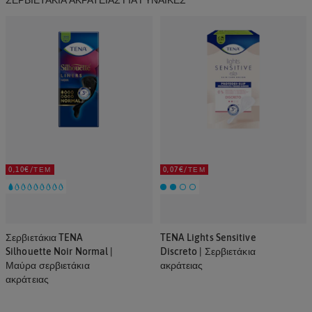
ΣΕΡΒΙΕΤΆΚΙΑ ΑΚΡΆΤΕΙΑΣ ΓΙΑ ΓΥΝΑΊΚΕΣ
0,10€/ΤΕΜ
0,07€/ΤΕΜ
Σερβιετάκια TENA
TENA Lights Sensitive
Silhouette Noir Normal |
Discreto | Σερβιετάκια
Μαύρα σερβιετάκια
ακράτειας
ακράτειας