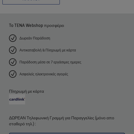
To TENA Webshop προσφέρει
Δωρεάν Παράδοση
Αντικαταβολή & Πληρωμή με κάρτα
Παράδοση μέσα σε 7 εργάσιμες ημερες
Ασφαλείς ηλεκτρονικές αγορές
Πληρωμή με κάρτα
ΔΩΡΕΑΝ Τηλεφωνική Γραμμή για Παραγγελίες (μόνο απο
σταθερό τηλ.) :