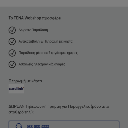
To TENA Webshop προσφέρει
Δωρεάν Παράδοση
Αντικαταβολή & Πληρωμή με κάρτα
Παράδοση μέσα σε 7 εργάσιμες ημερες
Ασφαλείς ηλεκτρονικές αγορές
Πληρωμή με κάρτα
ΔΩΡΕΑΝ Τηλεφωνική Γραμμή για Παραγγελίες (μόνο απο
σταθερό τηλ.) :
800 800 3000