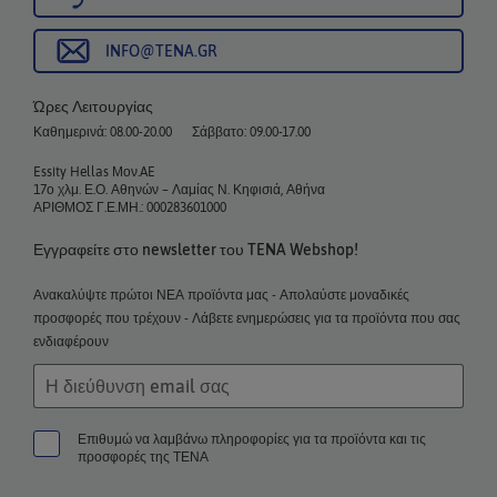
INFO@TENA.GR
Ώρες Λειτουργίας
Καθημερινά: 08.00-20.00
Σάββατο: 09.00-17.00
Essity Hellas Μον.AE
17ο χλμ. Ε.Ο. Αθηνών – Λαμίας Ν. Κηφισιά, Αθήνα
ΑΡΙΘΜΟΣ Γ.Ε.ΜΗ.: 000283601000
Εγγραφείτε στο newsletter του TENA Webshop!
Ανακαλύψτε πρώτοι ΝΕΑ προϊόντα μας - Απολαύστε μοναδικές
προσφορές που τρέχουν - Λάβετε ενημερώσεις για τα προϊόντα που σας
ενδιαφέρουν
Επιθυμώ να λαμβάνω πληροφορίες για τα προϊόντα και τις
προσφορές της ΤΕΝΑ