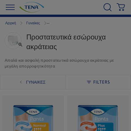
Κα
Αρχική
Γυναίκες
Προστατευτικά εσώρουχα
ακράτειας
Απαλά και ασφαλή προστατευτικά εσώρουχα ακράτειας με
μεγάλη απορροφητικότητα
ΓΥΝΑΊΚΕΣ
FILTERS