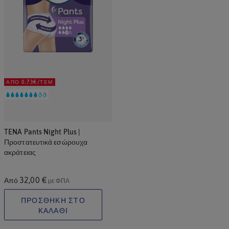
ΑΠΌ 0,73€/ΤΕΜ
TENA Pants Night Plus |
Προστατευτικά εσώρουχα
ακράτειας
32,00 €
Από
με ΦΠΑ
ΠΡΟΣΘΗΚΗ ΣΤΟ
ΚΑΛΑΘΙ