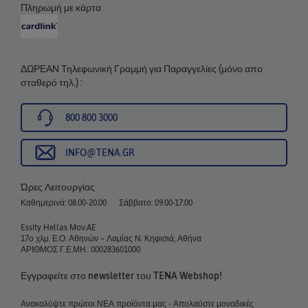
Πληρωμή με κάρτα
ΔΩΡΕΑΝ Τηλεφωνική Γραμμή για Παραγγελίες (μόνο απο
σταθερό τηλ.) :
800 800 3000
INFO@TENA.GR
Ώρες Λειτουργίας
Καθημερινά: 08.00-20.00
Σάββατο: 09.00-17.00
Essity Hellas Μον.AE
17ο χλμ. Ε.Ο. Αθηνών – Λαμίας Ν. Κηφισιά, Αθήνα
ΑΡΙΘΜΟΣ Γ.Ε.ΜΗ.: 000283601000
Εγγραφείτε στο newsletter του TENA Webshop!
Ανακαλύψτε πρώτοι ΝΕΑ προϊόντα μας - Απολαύστε μοναδικές