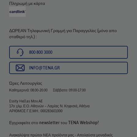
Πληρωμή με κάρτα
ΔΩΡΕΑΝ Τηλεφωνική Γραμμή για Παραγγελίες (μόνο απο
σταθερό τηλ.) :
800 800 3000
INFO@TENA.GR
Ώρες Λειτουργίας
Καθημερινά: 08.00-20.00
Σάββατο: 09.00-17.00
Essity Hellas Μον.AE
17ο χλμ. Ε.Ο. Αθηνών – Λαμίας Ν. Κηφισιά, Αθήνα
ΑΡΙΘΜΟΣ Γ.Ε.ΜΗ.: 000283601000
Εγγραφείτε στο newsletter του TENA Webshop!
Ανακαλύψτε πρώτοι ΝΕΑ προϊόντα μας - Απολαύστε μοναδικές